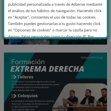
publicidad personalizada a través de Adsense mediante
el análisis de tus hábitos de navegación. Haciendo click
en "Aceptar", consientes el uso de todas las cookies.
También puedes gestionarlas a tu gusto haciendo click
en "Opciones de cookies" o marcar la casilla para no
darnos datos personales como tu dirección IP. Por
último, puedes leer nuestra Política de cookies.
No dar mi información personal
.
Opciones de cookies
Aceptar cookies
Rechazar cookies
Política de cookies