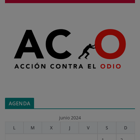
AGENDA
junio 2024
L
M
X
J
V
S
D
1
2