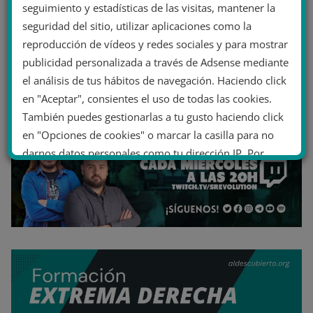
seguimiento y estadísticas de las visitas, mantener la
seguridad del sitio, utilizar aplicaciones como la
reproducción de vídeos y redes sociales y para mostrar
publicidad personalizada a través de Adsense mediante
el análisis de tus hábitos de navegación. Haciendo click
en "Aceptar", consientes el uso de todas las cookies.
También puedes gestionarlas a tu gusto haciendo click
en "Opciones de cookies" o marcar la casilla para no
darnos datos personales como tu dirección IP. Por
último, puedes leer nuestra Política de cookies.
No dar mi información personal
.
Opciones de cookies
Aceptar cookies
Rechazar cookies
Política de cookies