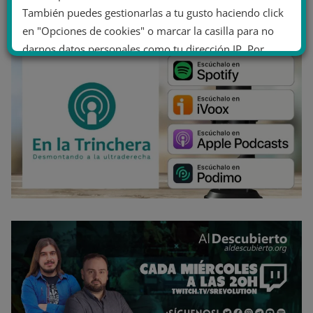
También puedes gestionarlas a tu gusto haciendo click
en "Opciones de cookies" o marcar la casilla para no
darnos datos personales como tu dirección IP. Por
último, puedes leer nuestra Política de cookies.
No dar mi información personal
.
Opciones de cookies
Aceptar cookies
Rechazar cookies
Política de cookies