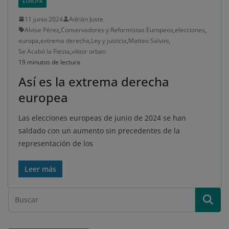
EUROPA
11 junio 2024
Adrián Juste
Alvise Pérez
,
Conservadores y Reformistas Europeos
,
elecciones
,
europa
,
extrema derecha
,
Ley y justicia
,
Matteo Salvini
,
Se Acabó la Fiesta
,
viktor orban
19 minutos de lectura
Así es la extrema derecha
europea
Las elecciones europeas de junio de 2024 se han
saldado con un aumento sin precedentes de la
representación de los
Leer más