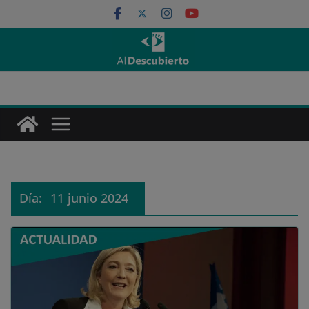
Saltar
al
contenido
Día:
11 junio 2024