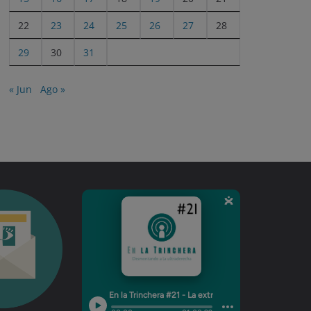
22
23
24
25
26
27
28
29
30
31
« Jun
Ago »