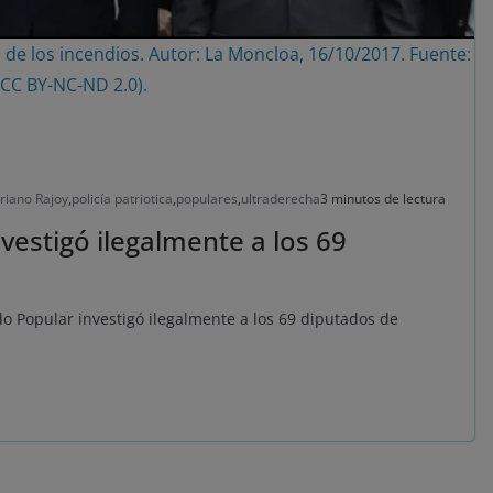
n de los incendios. Autor: La Moncloa, 16/10/2017. Fuente:
 (CC BY-NC-ND 2.0).
riano Rajoy
,
policía patriotica
,
populares
,
ultraderecha
3 minutos de lectura
nvestigó ilegalmente a los 69
tido Popular investigó ilegalmente a los 69 diputados de