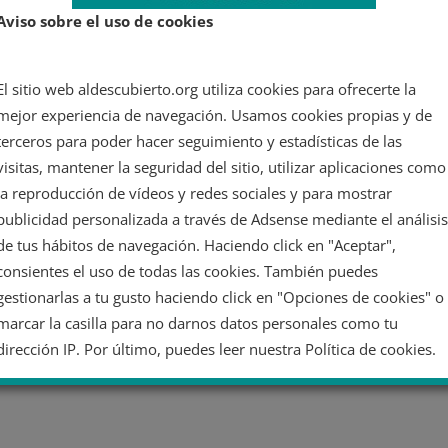
Aviso sobre el uso de cookies
El sitio web aldescubierto.org utiliza cookies para ofrecerte la
mejor experiencia de navegación. Usamos cookies propias y de
terceros para poder hacer seguimiento y estadísticas de las
visitas, mantener la seguridad del sitio, utilizar aplicaciones como
la reproducción de vídeos y redes sociales y para mostrar
publicidad personalizada a través de Adsense mediante el análisis
de tus hábitos de navegación. Haciendo click en "Aceptar",
consientes el uso de todas las cookies. También puedes
gestionarlas a tu gusto haciendo click en "Opciones de cookies" o
marcar la casilla para no darnos datos personales como tu
dirección IP. Por último, puedes leer nuestra Política de cookies.
No dar mi información personal