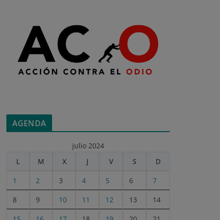
AGENDA
julio 2024
L
M
X
J
V
S
D
1
2
3
4
5
6
7
8
9
10
11
12
13
14
15
16
17
18
19
20
21