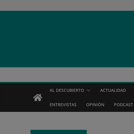
Saltar
al
contenido
AL DESCUBIERTO
ACTUALIDAD
ENTREVISTAS
OPINIÓN
PODCAST