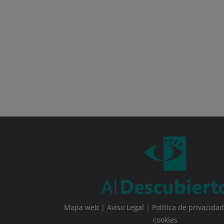
Mapa web
|
Aviso Legal
|
Política de privacidad
cookies