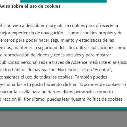
Aviso sobre el uso de cookies
El sitio web aldescubierto.org utiliza cookies para ofrecerte la
mejor experiencia de navegación. Usamos cookies propias y de
terceros para poder hacer seguimiento y estadísticas de las
visitas, mantener la seguridad del sitio, utilizar aplicaciones como
la reproducción de vídeos y redes sociales y para mostrar
publicidad personalizada a través de Adsense mediante el análisis
de tus hábitos de navegación. Haciendo click en "Aceptar",
consientes el uso de todas las cookies. También puedes
gestionarlas a tu gusto haciendo click en "Opciones de cookies" o
marcar la casilla para no darnos datos personales como tu
dirección IP. Por último, puedes leer nuestra Política de cookies.
No dar mi información personal