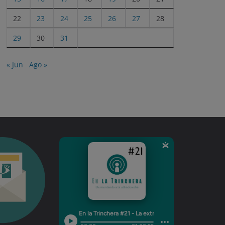
22
23
24
25
26
27
28
29
30
31
« Jun
Ago »