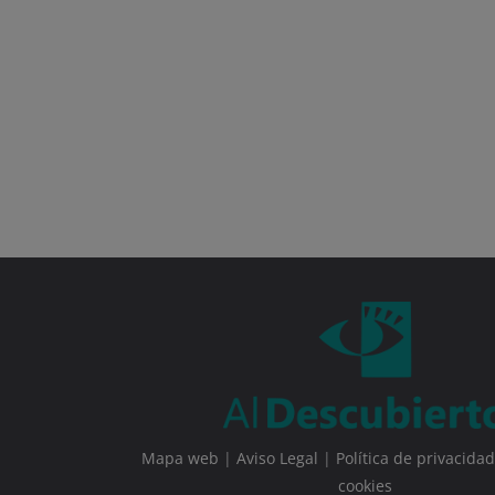
Mapa web
|
Aviso Legal
|
Política de privacidad
cookies