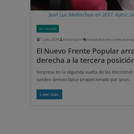
Jean Luc-Melénchon en 2017. Autor: Act
ACTUALIDAD
7 julio 2024
Adrián Juste
actualidad
,
elecciones
,
europ
El Nuevo Frente Popular arra
derecha a la tercera posició
Sorpresa en la segunda vuelta de las elecciones 
sondeo demoscópico proporcionado por Ipsos,
Leer más