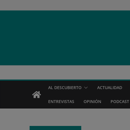
Saltar
al
contenido
AL DESCUBIERTO
ACTUALIDAD
ENTREVISTAS
OPINIÓN
PODCAST