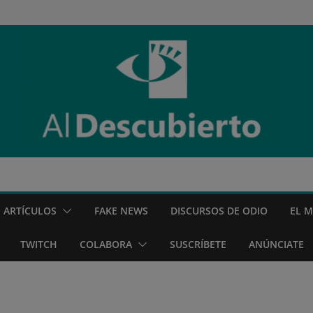
ARTÍCULOS
FAKE NEWS
DISCURSOS DE ODIO
EL 
TWITCH
COLABORA
SUSCRÍBETE
ANÚNCIATE