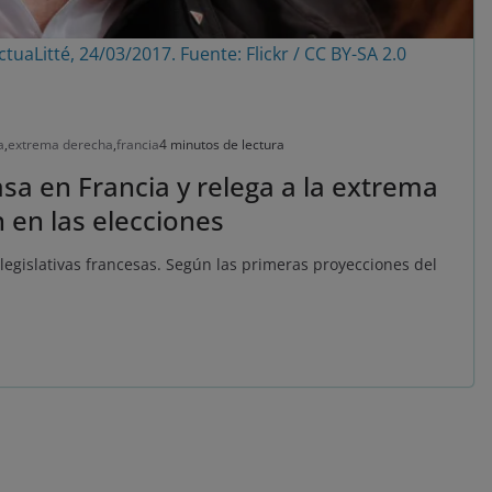
uaLitté, 24/03/2017. Fuente: Flickr / CC BY-SA 2.0
a
,
extrema derecha
,
francia
4 minutos de lectura
sa en Francia y relega a la extrema
n en las elecciones
legislativas francesas. Según las primeras proyecciones del