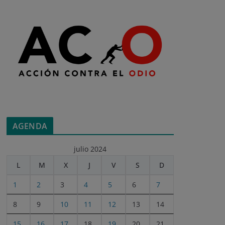
AGENDA
julio 2024
L
M
X
J
V
S
D
1
2
3
4
5
6
7
8
9
10
11
12
13
14
15
16
17
18
19
20
21