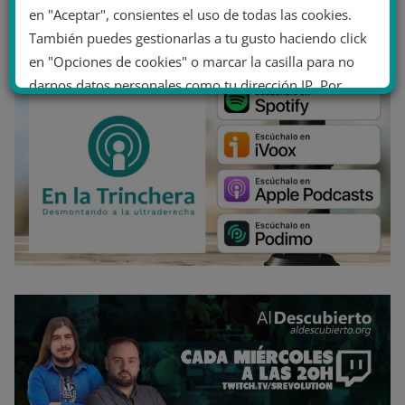
en "Aceptar", consientes el uso de todas las cookies.
También puedes gestionarlas a tu gusto haciendo click
en "Opciones de cookies" o marcar la casilla para no
darnos datos personales como tu dirección IP. Por
último, puedes leer nuestra Política de cookies.
No dar mi información personal
.
Opciones de cookies
Aceptar cookies
Rechazar cookies
Política de cookies