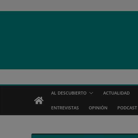
Saltar
al
contenido
AL DESCUBIERTO
ACTUALIDAD
ENTREVISTAS
OPINIÓN
PODCAST