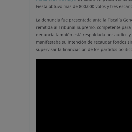
Fiesta obtuvo más de 800.000 votos y tres escañ
La denuncia fue presentada ante la Fiscalía Gen
remitida al Tribunal Supremo, competente para i
denuncia también está respaldada por audios y 
manifestaba su intención de recaudar fondos sin
supervisar la financiación de los partidos político