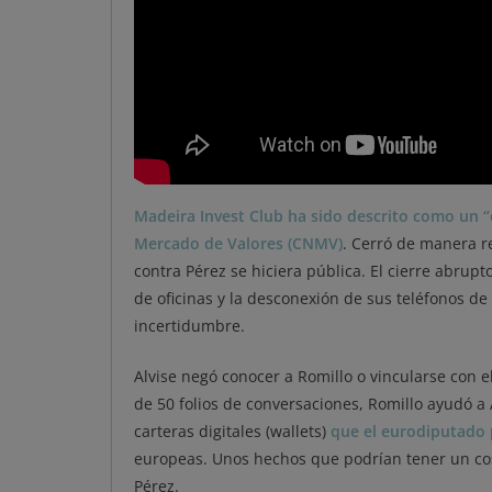
Madeira Invest Club ha sido descrito como un “c
Mercado de Valores (CNMV)
. Cerró de manera r
contra Pérez se hiciera pública. El cierre abrupt
de oficinas y la desconexión de sus teléfonos de 
incertidumbre.
Alvise negó conocer a Romillo o vincularse con 
de 50 folios de conversaciones, Romillo ayudó a 
carteras digitales (wallets)
que el eurodiputado 
europeas. Unos hechos que podrían tener un cost
Pérez.