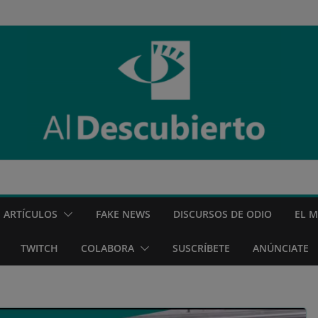
ARTÍCULOS
FAKE NEWS
DISCURSOS DE ODIO
EL 
TWITCH
COLABORA
SUSCRÍBETE
ANÚNCIATE