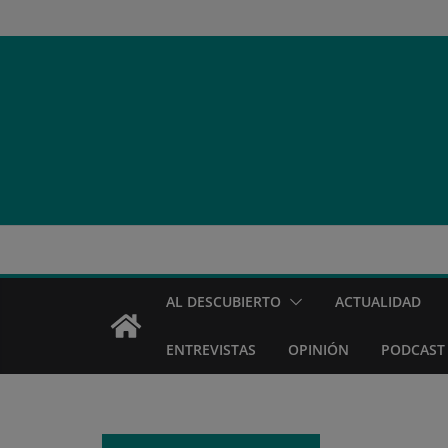
Saltar
al
contenido
AL DESCUBIERTO
ACTUALIDAD
ENTREVISTAS
OPINIÓN
PODCAST