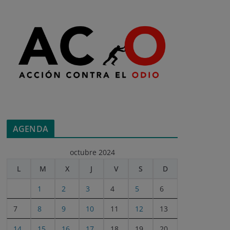
AGENDA
octubre 2024
L
M
X
J
V
S
D
1
2
3
4
5
6
7
8
9
10
11
12
13
14
15
16
17
18
19
20