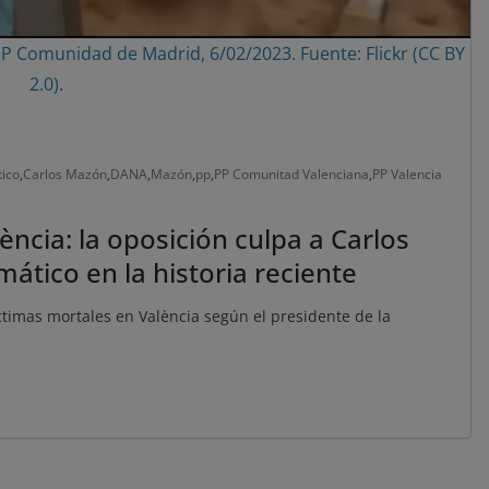
 PP Comunidad de Madrid, 6/02/2023. Fuente: Flickr (CC BY
2.0).
tico
,
Carlos Mazón
,
DANA
,
Mazón
,
pp
,
PP Comunitad Valenciana
,
PP Valencia
ncia: la oposición culpa a Carlos
mático en la historia reciente
ctimas mortales en València según el presidente de la