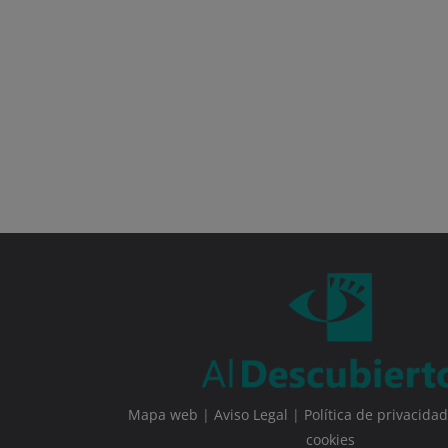
Mapa web
|
Aviso Legal
|
Política de privacidad
cookies