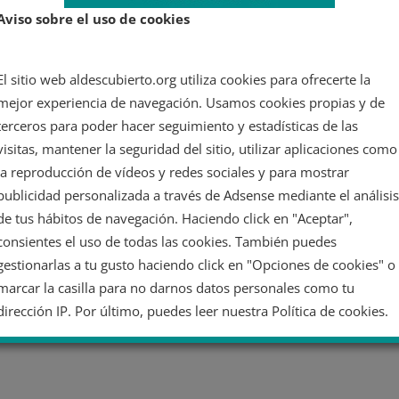
Aviso sobre el uso de cookies
El sitio web aldescubierto.org utiliza cookies para ofrecerte la
mejor experiencia de navegación. Usamos cookies propias y de
terceros para poder hacer seguimiento y estadísticas de las
visitas, mantener la seguridad del sitio, utilizar aplicaciones como
la reproducción de vídeos y redes sociales y para mostrar
publicidad personalizada a través de Adsense mediante el análisis
de tus hábitos de navegación. Haciendo click en "Aceptar",
consientes el uso de todas las cookies. También puedes
gestionarlas a tu gusto haciendo click en "Opciones de cookies" o
marcar la casilla para no darnos datos personales como tu
dirección IP. Por último, puedes leer nuestra Política de cookies.
No dar mi información personal