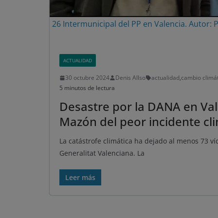
26 Intermunicipal del PP en Valencia. Autor:
ACTUALIDAD
30 octubre 2024
Denis Allso
actualidad
,
cambio climá
5 minutos de lectura
Desastre por la DANA en Valè
Mazón del peor incidente cli
La catástrofe climática ha dejado al menos 73 ví
Generalitat Valenciana. La
Leer más