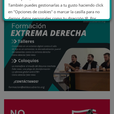
También puedes gestionarlas a tu gusto haciendo click
en "Opciones de cookies" o marcar la casilla para no
darnos datos personales como tu dirección IP. Por
último, puedes leer nuestra Política de cookies.
No dar mi información personal
.
Opciones de cookies
Aceptar cookies
Rechazar cookies
Política de cookies