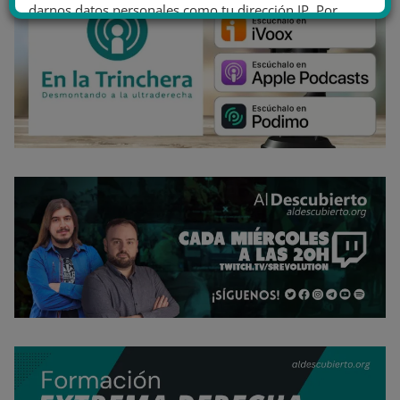
darnos datos personales como tu dirección IP. Por
último, puedes leer nuestra Política de cookies.
No dar mi información personal
.
Opciones de cookies
Aceptar cookies
Rechazar cookies
Política de cookies