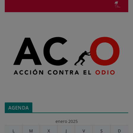
AGENDA
enero 2025
L
M
X
J
V
S
D