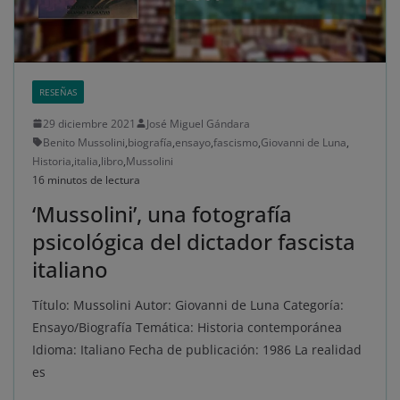
RESEÑAS
29 diciembre 2021
José Miguel Gándara
Benito Mussolini
,
biografía
,
ensayo
,
fascismo
,
Giovanni de Luna
,
Historia
,
italia
,
libro
,
Mussolini
16 minutos de lectura
‘Mussolini’, una fotografía
psicológica del dictador fascista
italiano
Título: Mussolini Autor: Giovanni de Luna Categoría:
Ensayo/Biografía Temática: Historia contemporánea
Idioma: Italiano Fecha de publicación: 1986 La realidad
es