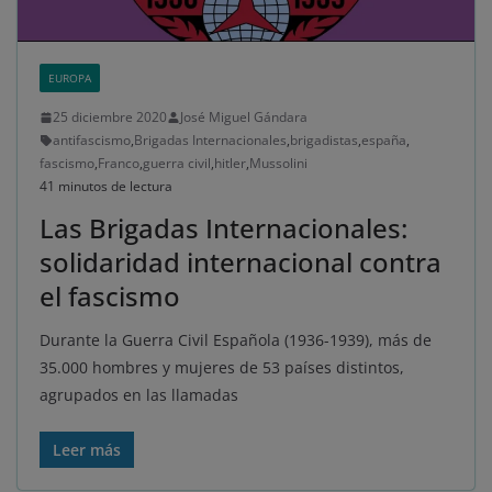
EUROPA
25 diciembre 2020
José Miguel Gándara
antifascismo
,
Brigadas Internacionales
,
brigadistas
,
españa
,
fascismo
,
Franco
,
guerra civil
,
hitler
,
Mussolini
41 minutos de lectura
Las Brigadas Internacionales:
solidaridad internacional contra
el fascismo
Durante la Guerra Civil Española (1936-1939), más de
35.000 hombres y mujeres de 53 países distintos,
agrupados en las llamadas
Leer más