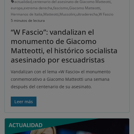
actualidad
,
centenario del asesinato de Giacomo Matteotti
,
europa
,
extrema derecha
,
fascismo
,
Giacomo Matteotti
,
Hermanos de Italia
,
Matteotti
,
Mussolini
,
ultraderecha
,
W Fascio
5 minutos de lectura
“W Fascio”: vandalizan el
monumento de Giacomo
Matteotti, el histórico socialista
asesinado por escuadristas
Vandalizan con el lema «W Fascio» el monumento
conmemorativo a Giacomo Matteotti una semana
después del centenario de su asesinato.
Leer más