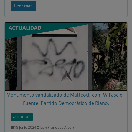
Leer más
Monumento vandalizado de Matteotti con "W Fascio".
Fuente: Partido Democrático de Riano.
ACTUALIDAD
18 junio 2024
Juan Francisco Albert