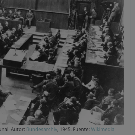
unal. Autor:
Bundesarchiv
, 1945. Fuente:
Wikimedia