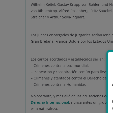
Wilhelm Keitel, Gustav Krupp von Bohlen und Ha
von Ribbentrop, Alfred Rosenberg, Fritz Sauckel,
Streicher y Arthur Seyß-Inquart.
Los jueces encargados de juzgarles serían Iona 
Gran Bretaña, Francis Biddle por los Estados Un
Los cargos acordados y establecidos serían:
– Crímenes contra la paz mundial.
– Planeación y conspiración común para llevar a
– Crímenes y atentados contra el Derecho de Gu
– Crímenes contra la Humanidad.
No obstante, y más allá de las acusaciones conc
Derecho Internacional
: nunca antes un grupo d
esta naturaleza.