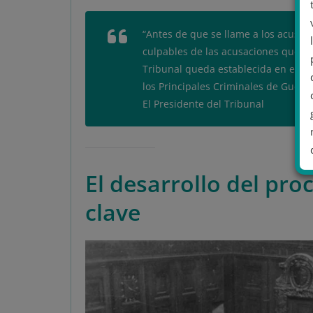
“Antes de que se llame a los acusad
culpables de las acusaciones que pes
Tribunal queda establecida en el Art
los Principales Criminales de Guerra
El Presidente del Tribunal
El desarrollo del pro
clave
.