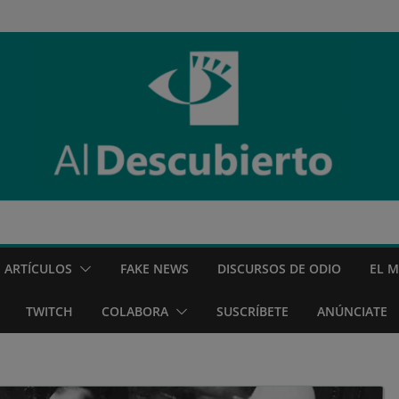
ARTÍCULOS
FAKE NEWS
DISCURSOS DE ODIO
EL 
TWITCH
COLABORA
SUSCRÍBETE
ANÚNCIATE