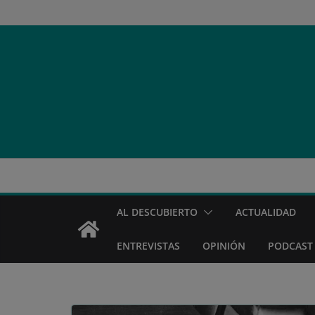
Saltar
al
contenido
AL DESCUBIERTO
ACTUALIDAD
ENTREVISTAS
OPINIÓN
PODCAST