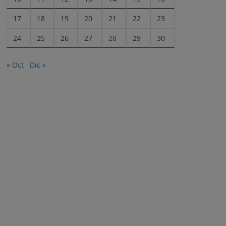
17
18
19
20
21
22
23
24
25
26
27
28
29
30
« Oct
Dic »