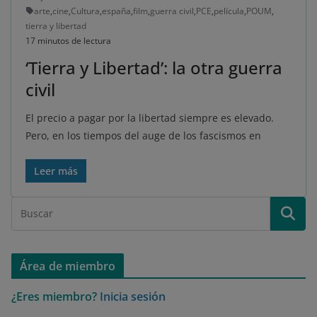
arte
,
cine
,
Cultura
,
españa
,
film
,
guerra civil
,
PCE
,
película
,
POUM
,
tierra y libertad
17 minutos de lectura
‘Tierra y Libertad’: la otra guerra
civil
El precio a pagar por la libertad siempre es elevado.
Pero, en los tiempos del auge de los fascismos en
Leer más
Área de miembro
¿Eres miembro?
Inicia sesión