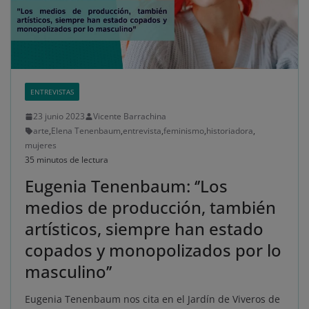
ENTREVISTAS
23 junio 2023
Vicente Barrachina
arte
,
Elena Tenenbaum
,
entrevista
,
feminismo
,
historiadora
,
mujeres
35 minutos de lectura
Eugenia Tenenbaum: ‘’Los
medios de producción, también
artísticos, siempre han estado
copados y monopolizados por lo
masculino’’
Eugenia Tenenbaum nos cita en el Jardín de Viveros de