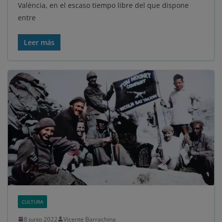
València, en el escaso tiempo libre del que dispone
entre
Leer más
CULTURA
8 junio 2022
Vicente Barrachina