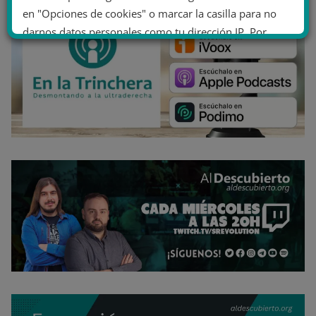
en "Opciones de cookies" o marcar la casilla para no
darnos datos personales como tu dirección IP. Por
último, puedes leer nuestra Política de cookies.
No dar mi información personal
.
Opciones de cookies
Aceptar cookies
Rechazar cookies
Política de cookies