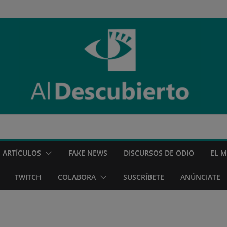
ARTÍCULOS
FAKE NEWS
DISCURSOS DE ODIO
EL 
TWITCH
COLABORA
SUSCRÍBETE
ANÚNCIATE