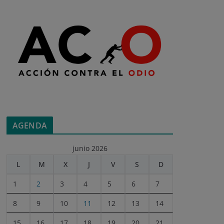
AGENDA
junio 2026
L
M
X
J
V
S
D
1
2
3
4
5
6
7
8
9
10
11
12
13
14
15
16
17
18
19
20
21