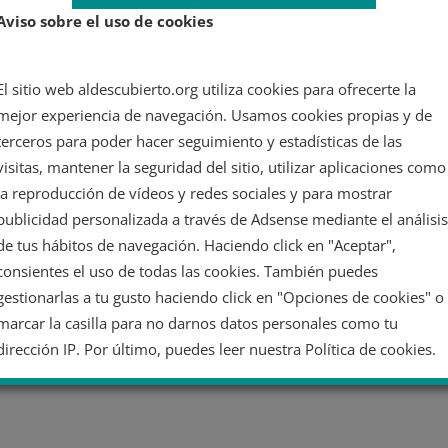
Aviso sobre el uso de cookies
El sitio web aldescubierto.org utiliza cookies para ofrecerte la
mejor experiencia de navegación. Usamos cookies propias y de
terceros para poder hacer seguimiento y estadísticas de las
visitas, mantener la seguridad del sitio, utilizar aplicaciones como
la reproducción de vídeos y redes sociales y para mostrar
publicidad personalizada a través de Adsense mediante el análisis
de tus hábitos de navegación. Haciendo click en "Aceptar",
consientes el uso de todas las cookies. También puedes
gestionarlas a tu gusto haciendo click en "Opciones de cookies" o
marcar la casilla para no darnos datos personales como tu
dirección IP. Por último, puedes leer nuestra Política de cookies.
No dar mi información personal