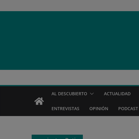
Saltar
al
contenido
AL DESCUBIERTO
ACTUALIDAD
ENTREVISTAS
OPINIÓN
PODCAST