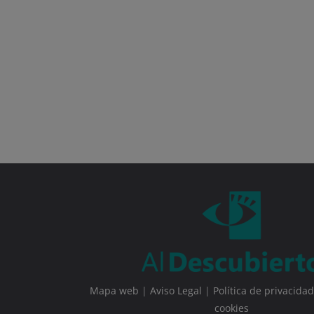
Mapa web
|
Aviso Legal
|
Política de privacidad
cookies