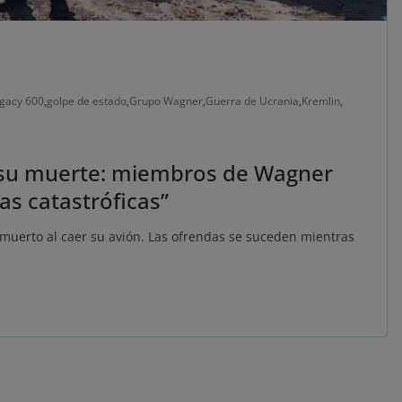
gacy 600
,
golpe de estado
,
Grupo Wagner
,
Guerra de Ucrania
,
Kremlin
,
 su muerte: miembros de Wagner
s catastróficas”
 muerto al caer su avión. Las ofrendas se suceden mientras