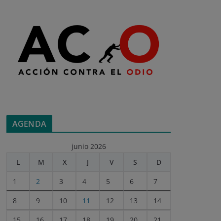
AGENDA
junio 2026
L
M
X
J
V
S
D
1
2
3
4
5
6
7
8
9
10
11
12
13
14
15
16
17
18
19
20
21