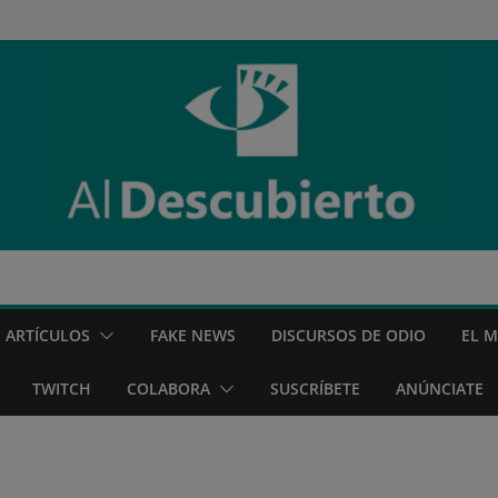
ARTÍCULOS
FAKE NEWS
DISCURSOS DE ODIO
EL 
TWITCH
COLABORA
SUSCRÍBETE
ANÚNCIATE