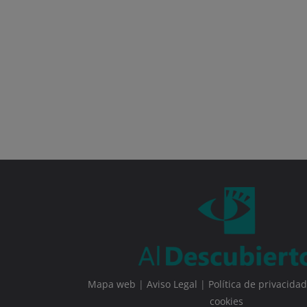
Mapa web
|
Aviso Legal
|
Política de privacidad
cookies