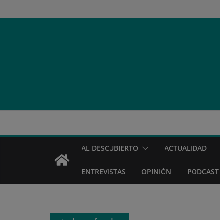
Saltar
al
contenido
AL DESCUBIERTO
ACTUALIDAD
ENTREVISTAS
OPINIÓN
PODCAST