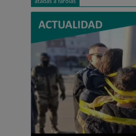
atadas a farolas