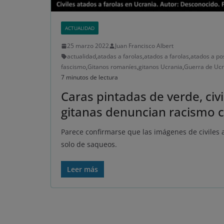
ACTUALIDAD
25 marzo 2022
Juan Francisco Albert
actualidad
,
atadas a farolas
,
atados a farolas
,
atados a po
fascismo
,
Gitanos romaníes
,
gitanos Ucrania
,
Guerra de Ucr
7 minutos de lectura
Caras pintadas de verde, civ
gitanas denuncian racismo c
Parece confirmarse que las imágenes de civiles 
solo de saqueos.
Leer más