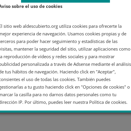
Aviso sobre el uso de cookies
El sitio web aldescubierto.org utiliza cookies para ofrecerte la
mejor experiencia de navegación. Usamos cookies propias y de
terceros para poder hacer seguimiento y estadísticas de las
visitas, mantener la seguridad del sitio, utilizar aplicaciones como
la reproducción de vídeos y redes sociales y para mostrar
publicidad personalizada a través de Adsense mediante el análisis
de tus hábitos de navegación. Haciendo click en "Aceptar",
consientes el uso de todas las cookies. También puedes
gestionarlas a tu gusto haciendo click en "Opciones de cookies" o
marcar la casilla para no darnos datos personales como tu
dirección IP. Por último, puedes leer nuestra Política de cookies.
No dar mi información personal