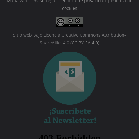
Mapa web
|
Aviso Legal
|
Política de privacidad
|
Política de
cookies
Sitio web bajo Licencia Creative Commons Attribution-
ShareAlike 4.0
(CC BY-SA 4.0)