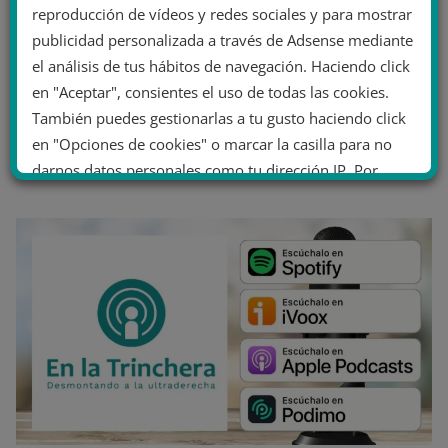
reproducción de vídeos y redes sociales y para mostrar
publicidad personalizada a través de Adsense mediante
el análisis de tus hábitos de navegación. Haciendo click
en "Aceptar", consientes el uso de todas las cookies.
También puedes gestionarlas a tu gusto haciendo click
en "Opciones de cookies" o marcar la casilla para no
darnos datos personales como tu dirección IP. Por
último, puedes leer nuestra Política de cookies.
No dar mi información personal
.
Opciones de cookies
Aceptar cookies
Rechazar cookies
Política de cookies