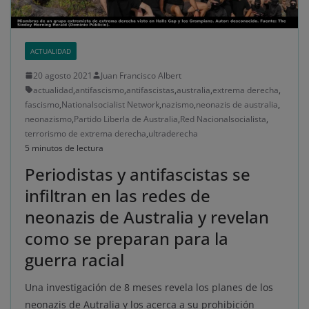
ACTUALIDAD
20 agosto 2021
Juan Francisco Albert
actualidad
,
antifascismo
,
antifascistas
,
australia
,
extrema derecha
,
fascismo
,
Nationalsocialist Network
,
nazismo
,
neonazis de australia
,
neonazismo
,
Partido Liberla de Australia
,
Red Nacionalsocialista
,
terrorismo de extrema derecha
,
ultraderecha
5 minutos de lectura
Periodistas y antifascistas se
infiltran en las redes de
neonazis de Australia y revelan
como se preparan para la
guerra racial
Una investigación de 8 meses revela los planes de los
neonazis de Autralia y los acerca a su prohibición