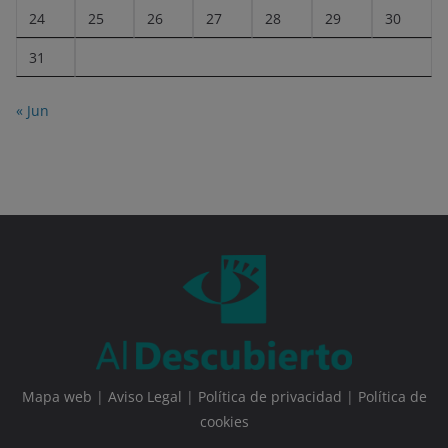
24
25
26
27
28
29
30
31
« Jun
Mapa web
|
Aviso Legal
|
Política de privacidad
|
Política de
cookies