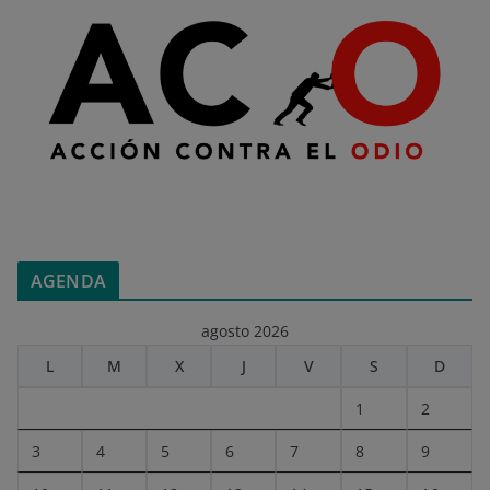
AGENDA
agosto 2026
L
M
X
J
V
S
D
1
2
3
4
5
6
7
8
9