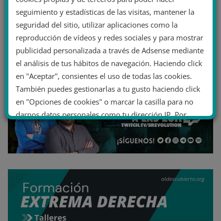
seguimiento y estadísticas de las visitas, mantener la
seguridad del sitio, utilizar aplicaciones como la
reproducción de vídeos y redes sociales y para mostrar
publicidad personalizada a través de Adsense mediante
el análisis de tus hábitos de navegación. Haciendo click
en "Aceptar", consientes el uso de todas las cookies.
También puedes gestionarlas a tu gusto haciendo click
en "Opciones de cookies" o marcar la casilla para no
darnos datos personales como tu dirección IP. Por
último, puedes leer nuestra Política de cookies.
No dar mi información personal
.
Opciones de cookies
Aceptar cookies
Rechazar cookies
Política de cookies