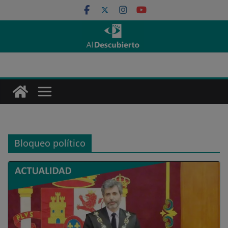
Saltar
al
contenido
Bloqueo político