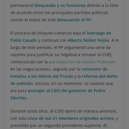
permaneció
bloqueado y en funciones
debido a la falta
de acuerdo entre los principales partidos políticos,
siendo el motor de este
desacuerdo el PP.
El proceso de bloqueo comenzó bajo el
liderazgo de
Pablo Casado
y continuó con
Alberto Núñez Feijóo
. A lo
largo de este periodo, el PP argumentó una serie de
razones para justificar su negativa a renovar el CGPJ,
comenzando con la
participación de Unidas Podemos
en las negociaciones, seguido por la
concesión de
indultos a los líderes del Procés
y la
reforma del delito
de sedición
. Incluso, en un momento, se sostuvo que
era para
proteger al CGPJ del gobierno de Pedro
Sánchez
.
Durante estos años, el CGPJ operó de manera anómala,
con solo
cinco de sus 21 miembros
originales activos
, y
presidido por un segundo presidente suplente.
El