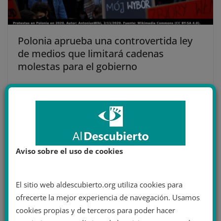
Polonia aprueba una controvertida ley
de medios que limitará cadenas
molestas para el gobierno
12 agosto 2021
Aviso sobre el uso de cookies
El sitio web aldescubierto.org utiliza cookies para
ofrecerte la mejor experiencia de navegación. Usamos
cookies propias y de terceros para poder hacer