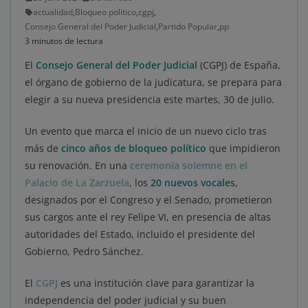
actualidad
,
Bloqueo político
,
cgpj
,
Consejo General del Poder Judicial
,
Partido Popular
,
pp
3 minutos de lectura
El
Consejo General del Poder Judicial
(CGPJ) de España,
el órgano de gobierno de la judicatura, se prepara para
elegir a su nueva presidencia este martes, 30 de julio.
Un evento que marca el inicio de un nuevo ciclo tras
más de
cinco años de bloqueo político
que impidieron
su renovación. En una
ceremonia solemne en el
Palacio de La Zarzuela
, los
20 nuevos vocales
,
designados por el Congreso y el Senado, prometieron
sus cargos ante el rey Felipe VI, en presencia de altas
autoridades del Estado, incluido el presidente del
Gobierno, Pedro Sánchez.
El
CGPJ
es una institución clave para garantizar la
independencia del poder judicial y su buen