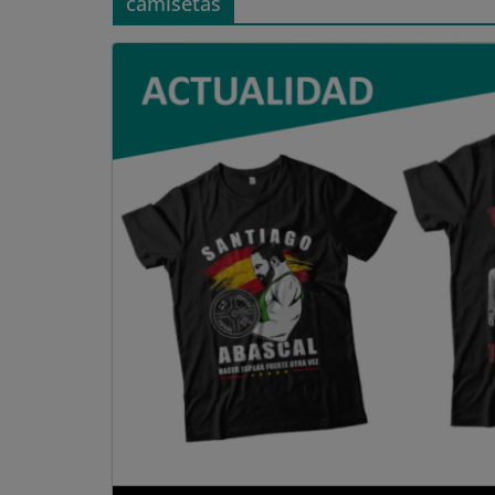
camisetas