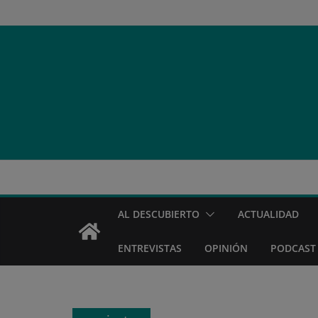
Saltar
al
contenido
AL DESCUBIERTO
ACTUALIDAD
ENTREVISTAS
OPINIÓN
PODCAST