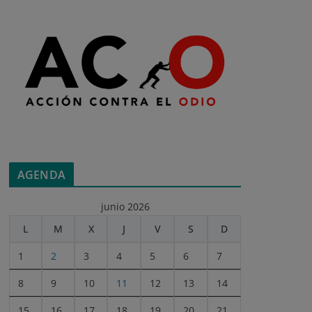
AGENDA
junio 2026
L
M
X
J
V
S
D
1
2
3
4
5
6
7
8
9
10
11
12
13
14
15
16
17
18
19
20
21