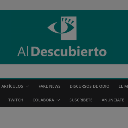
ARTÍCULOS
FAKE NEWS
DISCURSOS DE ODIO
EL 
TWITCH
COLABORA
SUSCRÍBETE
ANÚNCIATE