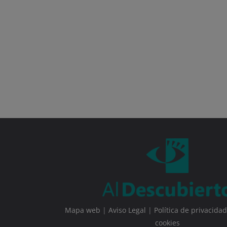
Mapa web
|
Aviso Legal
|
Política de privacidad
cookies