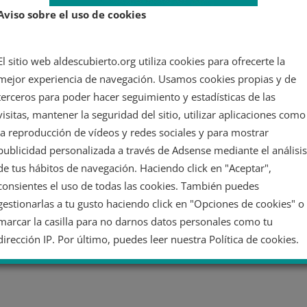
Aviso sobre el uso de cookies
El sitio web aldescubierto.org utiliza cookies para ofrecerte la
mejor experiencia de navegación. Usamos cookies propias y de
terceros para poder hacer seguimiento y estadísticas de las
visitas, mantener la seguridad del sitio, utilizar aplicaciones como
la reproducción de vídeos y redes sociales y para mostrar
publicidad personalizada a través de Adsense mediante el análisis
de tus hábitos de navegación. Haciendo click en "Aceptar",
consientes el uso de todas las cookies. También puedes
gestionarlas a tu gusto haciendo click en "Opciones de cookies" o
marcar la casilla para no darnos datos personales como tu
dirección IP. Por último, puedes leer nuestra Política de cookies.
No dar mi información personal