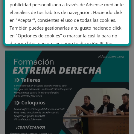
publicidad personalizada a través de Adsense mediante
el análisis de tus hábitos de navegación. Haciendo click
en "Aceptar", consientes el uso de todas las cookies.
También puedes gestionarlas a tu gusto haciendo click
en "Opciones de cookies" o marcar la casilla para no
darnos datos personales como tu dirección IP. Por
último, puedes leer nuestra Política de cookies.
No dar mi información personal
.
Opciones de cookies
Aceptar cookies
Rechazar cookies
Política de cookies