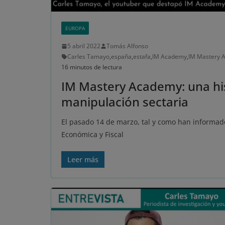
EUROPA
5 abril 2022
Tomás Alfonso
Carles Tamayo
,
españa
,
estafa
,
IM Academy
,
IM Mastery 
16 minutos de lectura
IM Mastery Academy: una his
manipulación sectaria
El pasado 14 de marzo, tal y como han informad
Económica y Fiscal
Leer más