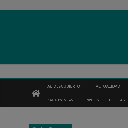
Saltar
al
contenido
AL DESCUBIERTO
ACTUALIDAD
ENTREVISTAS
OPINIÓN
PODCAST