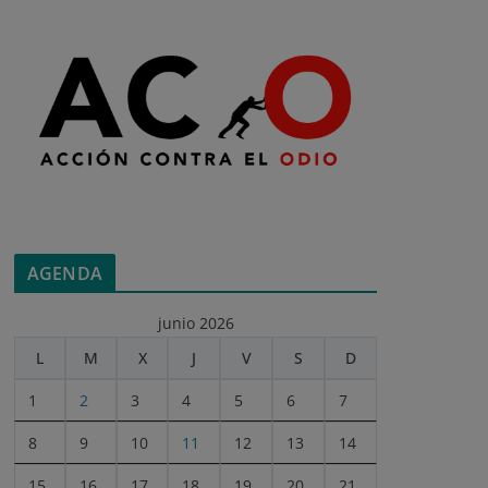
AGENDA
junio 2026
L
M
X
J
V
S
D
1
2
3
4
5
6
7
8
9
10
11
12
13
14
15
16
17
18
19
20
21