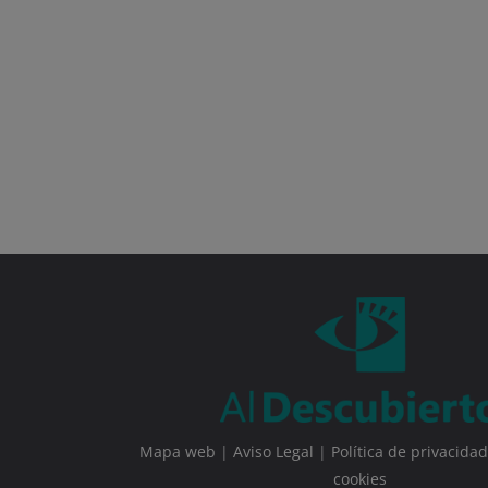
Mapa web
|
Aviso Legal
|
Política de privacidad
cookies