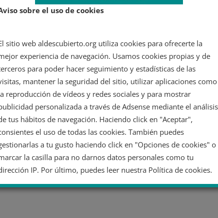
Aviso sobre el uso de cookies
re
El sitio web aldescubierto.org utiliza cookies para ofrecerte la
mejor experiencia de navegación. Usamos cookies propias y de
terceros para poder hacer seguimiento y estadísticas de las
visitas, mantener la seguridad del sitio, utilizar aplicaciones como
la reproducción de vídeos y redes sociales y para mostrar
publicidad personalizada a través de Adsense mediante el análisis
de tus hábitos de navegación. Haciendo click en "Aceptar",
consientes el uso de todas las cookies. También puedes
gestionarlas a tu gusto haciendo click en "Opciones de cookies" o
marcar la casilla para no darnos datos personales como tu
dirección IP. Por último, puedes leer nuestra Política de cookies.
No dar mi información personal