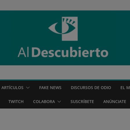
ARTÍCULOS
FAKE NEWS
DISCURSOS DE ODIO
EL 
TWITCH
COLABORA
SUSCRÍBETE
ANÚNCIATE