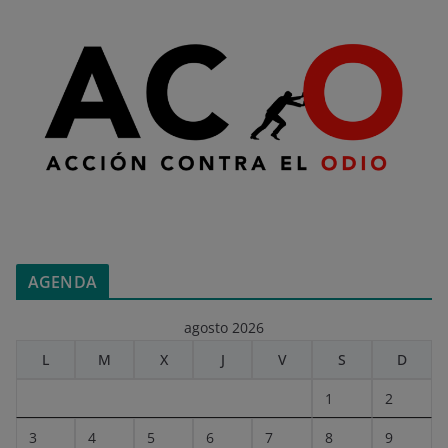
AGENDA
agosto 2026
L
M
X
J
V
S
D
1
2
3
4
5
6
7
8
9