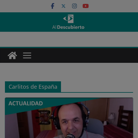
Saltar
al
contenido
Carlitos de España