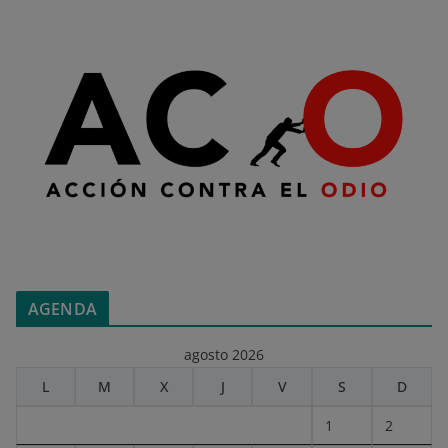
AGENDA
agosto 2026
L
M
X
J
V
S
D
1
2