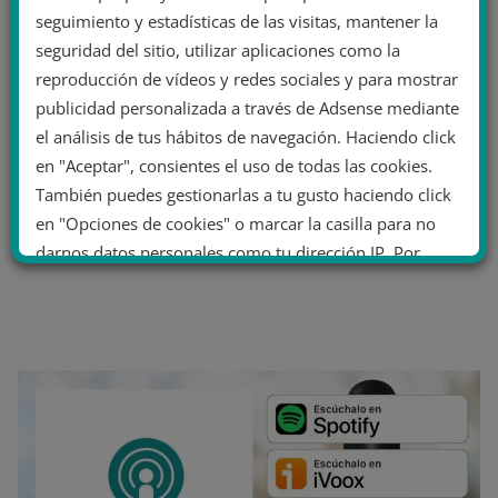
seguimiento y estadísticas de las visitas, mantener la
seguridad del sitio, utilizar aplicaciones como la
reproducción de vídeos y redes sociales y para mostrar
publicidad personalizada a través de Adsense mediante
el análisis de tus hábitos de navegación. Haciendo click
en "Aceptar", consientes el uso de todas las cookies.
También puedes gestionarlas a tu gusto haciendo click
en "Opciones de cookies" o marcar la casilla para no
darnos datos personales como tu dirección IP. Por
último, puedes leer nuestra Política de cookies.
No dar mi información personal
.
Opciones de cookies
Aceptar cookies
Rechazar cookies
Política de cookies