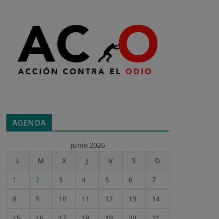
AGENDA
junio 2026
L
M
X
J
V
S
D
1
2
3
4
5
6
7
8
9
10
11
12
13
14
15
16
17
18
19
20
21