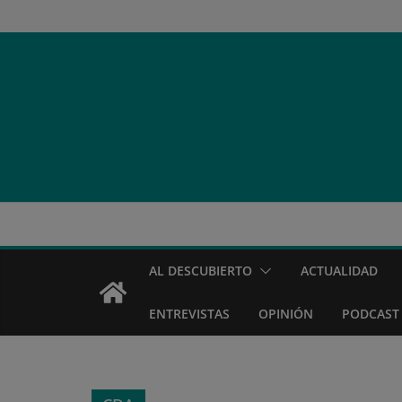
Saltar
al
contenido
AL DESCUBIERTO
ACTUALIDAD
ENTREVISTAS
OPINIÓN
PODCAST