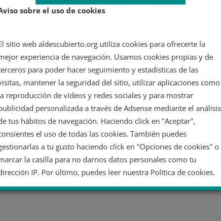
Aviso sobre el uso de cookies
El sitio web aldescubierto.org utiliza cookies para ofrecerte la
mejor experiencia de navegación. Usamos cookies propias y de
terceros para poder hacer seguimiento y estadísticas de las
visitas, mantener la seguridad del sitio, utilizar aplicaciones como
la reproducción de vídeos y redes sociales y para mostrar
publicidad personalizada a través de Adsense mediante el análisis
de tus hábitos de navegación. Haciendo click en "Aceptar",
consientes el uso de todas las cookies. También puedes
gestionarlas a tu gusto haciendo click en "Opciones de cookies" o
marcar la casilla para no darnos datos personales como tu
dirección IP. Por último, puedes leer nuestra Política de cookies.
No dar mi información personal