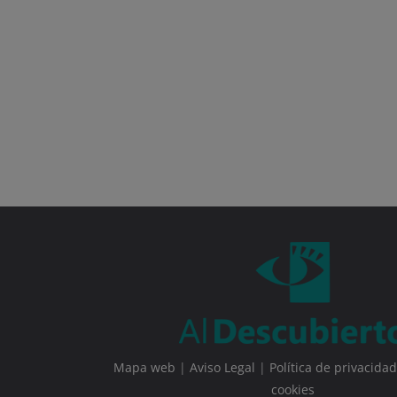
Mapa web
|
Aviso Legal
|
Política de privacidad
cookies