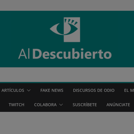
ARTÍCULOS
FAKE NEWS
DISCURSOS DE ODIO
EL 
TWITCH
COLABORA
SUSCRÍBETE
ANÚNCIATE