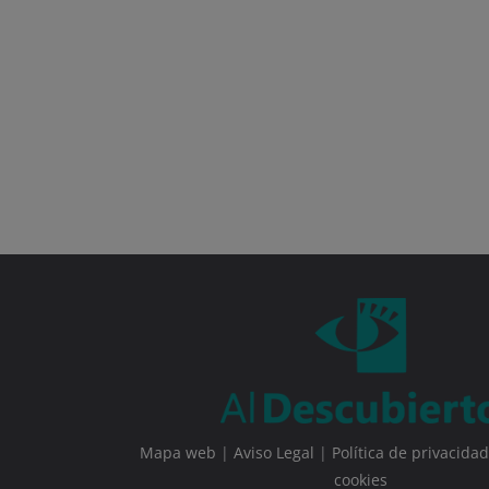
Mapa web
|
Aviso Legal
|
Política de privacidad
cookies