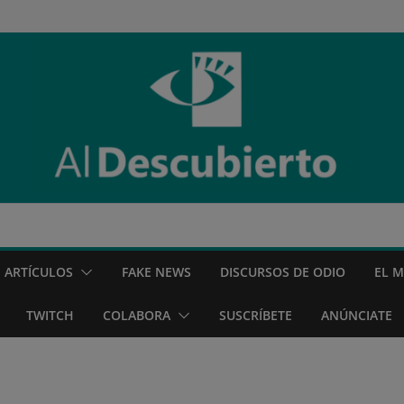
ARTÍCULOS
FAKE NEWS
DISCURSOS DE ODIO
EL 
TWITCH
COLABORA
SUSCRÍBETE
ANÚNCIATE