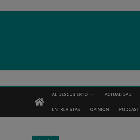
Saltar
al
contenido
AL DESCUBIERTO
ACTUALIDAD
ENTREVISTAS
OPINIÓN
PODCAST