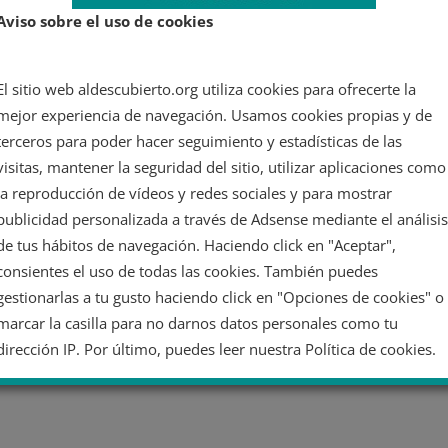
Aviso sobre el uso de cookies
El sitio web aldescubierto.org utiliza cookies para ofrecerte la
mejor experiencia de navegación. Usamos cookies propias y de
terceros para poder hacer seguimiento y estadísticas de las
visitas, mantener la seguridad del sitio, utilizar aplicaciones como
la reproducción de vídeos y redes sociales y para mostrar
publicidad personalizada a través de Adsense mediante el análisis
de tus hábitos de navegación. Haciendo click en "Aceptar",
consientes el uso de todas las cookies. También puedes
gestionarlas a tu gusto haciendo click en "Opciones de cookies" o
marcar la casilla para no darnos datos personales como tu
dirección IP. Por último, puedes leer nuestra Política de cookies.
No dar mi información personal