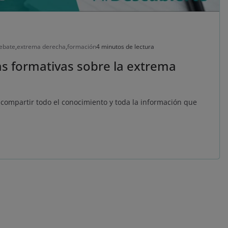
ebate
,
extrema derecha
,
formación
4 minutos de lectura
as formativas sobre la extrema
compartir todo el conocimiento y toda la información que