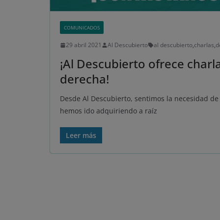
COMUNICADOS
29 abril 2021
Al Descubierto
al descubierto
,
charlas
,
d
¡Al Descubierto ofrece charl
derecha!
Desde Al Descubierto, sentimos la necesidad de 
hemos ido adquiriendo a raíz
Leer más