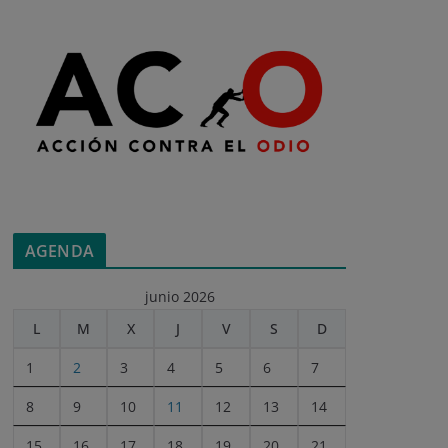
AGENDA
junio 2026
L
M
X
J
V
S
D
1
2
3
4
5
6
7
8
9
10
11
12
13
14
15
16
17
18
19
20
21