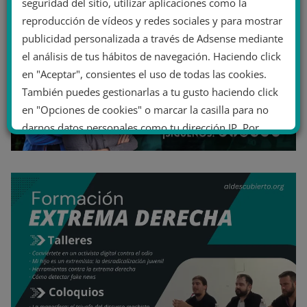
seguridad del sitio, utilizar aplicaciones como la
reproducción de vídeos y redes sociales y para mostrar
publicidad personalizada a través de Adsense mediante
el análisis de tus hábitos de navegación. Haciendo click
en "Aceptar", consientes el uso de todas las cookies.
También puedes gestionarlas a tu gusto haciendo click
en "Opciones de cookies" o marcar la casilla para no
darnos datos personales como tu dirección IP. Por
último, puedes leer nuestra Política de cookies.
No dar mi información personal
.
Opciones de cookies
Aceptar cookies
Rechazar cookies
Política de cookies