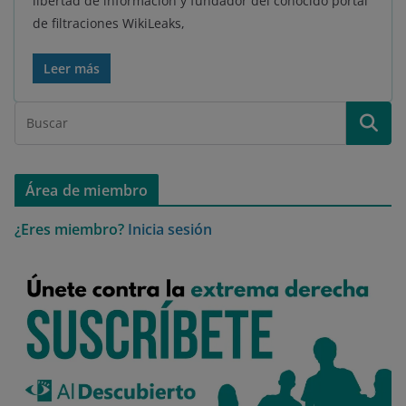
libertad de información y fundador del conocido portal
de filtraciones WikiLeaks,
Leer más
Área de miembro
¿Eres miembro?
Inicia sesión