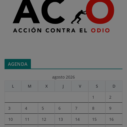
AGENDA
agosto 2026
L
M
X
J
V
S
D
1
2
3
4
5
6
7
8
9
10
11
12
13
14
15
16