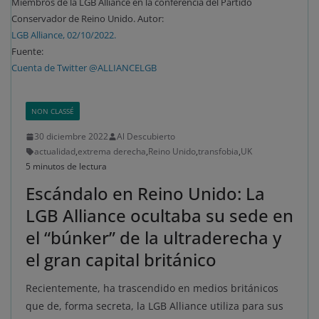
Miembros de la LGB Alliance en la conferencia del Partido
Conservador de Reino Unido. Autor:
LGB Alliance, 02/10/2022.
Fuente:
Cuenta de Twitter @ALLIANCELGB
NON CLASSÉ
30 diciembre 2022
Al Descubierto
actualidad
,
extrema derecha
,
Reino Unido
,
transfobia
,
UK
5 minutos de lectura
Escándalo en Reino Unido: La
LGB Alliance ocultaba su sede en
el “búnker” de la ultraderecha y
el gran capital británico
Recientemente, ha trascendido en medios británicos
que de, forma secreta, la LGB Alliance utiliza para sus