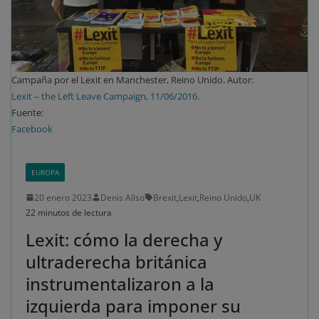
Campaña por el Lexit en Manchester, Reino Unido. Autor:
Lexit – the Left Leave Campaign, 11/06/2016.
Fuente:
Facebook
EUROPA
20 enero 2023
Denis Allso
Brexit
,
Lexit
,
Reino Unido
,
UK
22 minutos de lectura
Lexit: cómo la derecha y
ultraderecha británica
instrumentalizaron a la
izquierda para imponer su