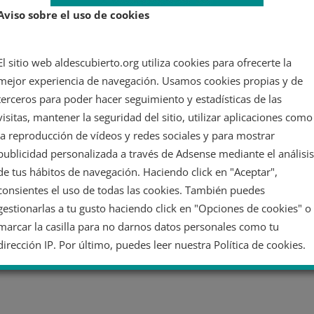
Aviso sobre el uso de cookies
El sitio web aldescubierto.org utiliza cookies para ofrecerte la
mejor experiencia de navegación. Usamos cookies propias y de
terceros para poder hacer seguimiento y estadísticas de las
visitas, mantener la seguridad del sitio, utilizar aplicaciones como
la reproducción de vídeos y redes sociales y para mostrar
publicidad personalizada a través de Adsense mediante el análisis
de tus hábitos de navegación. Haciendo click en "Aceptar",
consientes el uso de todas las cookies. También puedes
gestionarlas a tu gusto haciendo click en "Opciones de cookies" o
marcar la casilla para no darnos datos personales como tu
dirección IP. Por último, puedes leer nuestra Política de cookies.
No dar mi información personal