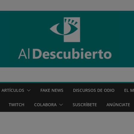
ARTÍCULOS
FAKE NEWS
DISCURSOS DE ODIO
EL 
TWITCH
COLABORA
SUSCRÍBETE
ANÚNCIATE