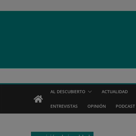
Saltar
al
contenido
AL DESCUBIERTO
ACTUALIDAD
ENTREVISTAS
OPINIÓN
PODCAST