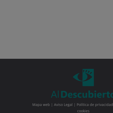
Mapa web
|
Aviso Legal
|
Política de privacidad
cookies