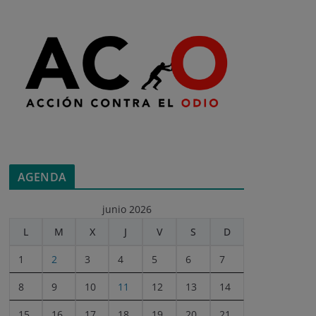
AGENDA
junio 2026
L
M
X
J
V
S
D
1
2
3
4
5
6
7
8
9
10
11
12
13
14
15
16
17
18
19
20
21