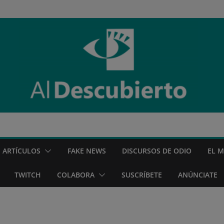
ARTÍCULOS
FAKE NEWS
DISCURSOS DE ODIO
EL 
TWITCH
COLABORA
SUSCRÍBETE
ANÚNCIATE