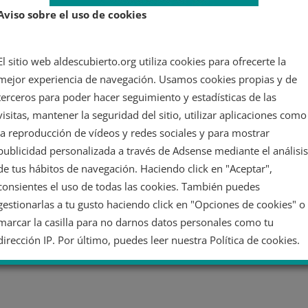
Aviso sobre el uso de cookies
El sitio web aldescubierto.org utiliza cookies para ofrecerte la
mejor experiencia de navegación. Usamos cookies propias y de
terceros para poder hacer seguimiento y estadísticas de las
visitas, mantener la seguridad del sitio, utilizar aplicaciones como
la reproducción de vídeos y redes sociales y para mostrar
publicidad personalizada a través de Adsense mediante el análisis
de tus hábitos de navegación. Haciendo click en "Aceptar",
consientes el uso de todas las cookies. También puedes
gestionarlas a tu gusto haciendo click en "Opciones de cookies" o
marcar la casilla para no darnos datos personales como tu
dirección IP. Por último, puedes leer nuestra Política de cookies.
No dar mi información personal