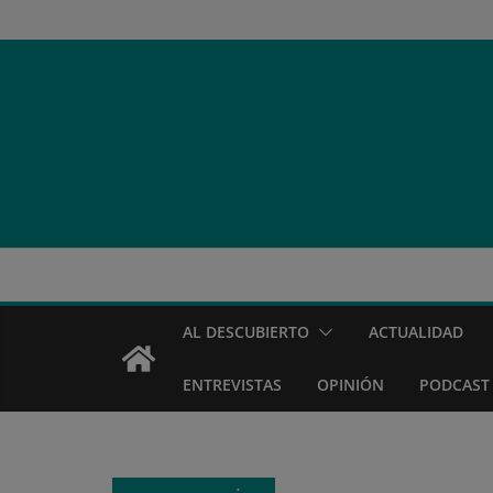
Saltar
al
contenido
AL DESCUBIERTO
ACTUALIDAD
ENTREVISTAS
OPINIÓN
PODCAST