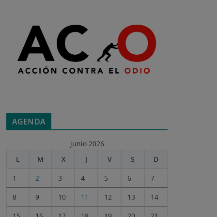
AGENDA
junio 2026
L
M
X
J
V
S
D
1
2
3
4
5
6
7
8
9
10
11
12
13
14
15
16
17
18
19
20
21