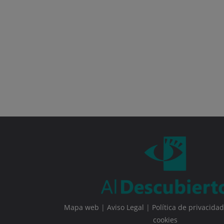
Mapa web
|
Aviso Legal
|
Política de privacidad
cookies