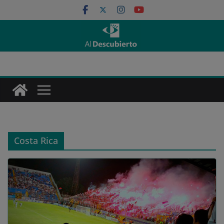
Saltar
al
contenido
Costa Rica