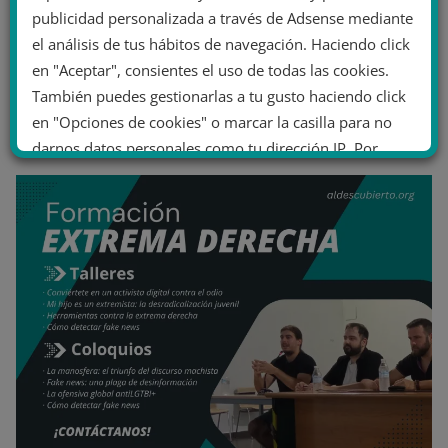
publicidad personalizada a través de Adsense mediante
el análisis de tus hábitos de navegación. Haciendo click
en "Aceptar", consientes el uso de todas las cookies.
También puedes gestionarlas a tu gusto haciendo click
en "Opciones de cookies" o marcar la casilla para no
darnos datos personales como tu dirección IP. Por
último, puedes leer nuestra Política de cookies.
No dar mi información personal
.
Opciones de cookies
Aceptar cookies
Rechazar cookies
Política de cookies