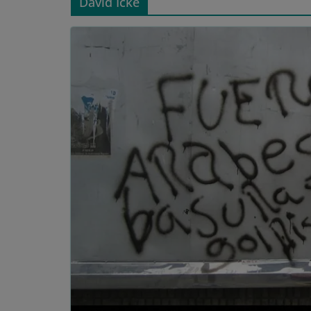
David Icke