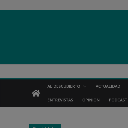
Saltar
al
contenido
AL DESCUBIERTO
ACTUALIDAD
ENTREVISTAS
OPINIÓN
PODCAST