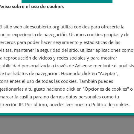
Aviso sobre el uso de cookies
El sitio web aldescubierto.org utiliza cookies para ofrecerte la
mejor experiencia de navegación. Usamos cookies propias y de
terceros para poder hacer seguimiento y estadísticas de las
visitas, mantener la seguridad del sitio, utilizar aplicaciones como
la reproducción de vídeos y redes sociales y para mostrar
publicidad personalizada a través de Adsense mediante el análisis
de tus hábitos de navegación. Haciendo click en "Aceptar",
consientes el uso de todas las cookies. También puedes
gestionarlas a tu gusto haciendo click en "Opciones de cookies" o
marcar la casilla para no darnos datos personales como tu
dirección IP. Por último, puedes leer nuestra Política de cookies.
No dar mi información personal