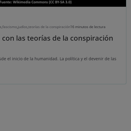
a
,
fascismo
,
judíos
,
teorías de la conspiración
16 minutos de lectura
 con las teorías de la conspiración
de el inicio de la humanidad. La política y el devenir de las