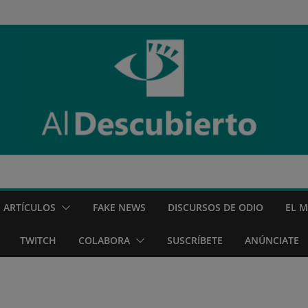
ARTÍCULOS
FAKE NEWS
DISCURSOS DE ODIO
EL 
TWITCH
COLABORA
SUSCRÍBETE
ANÚNCIATE