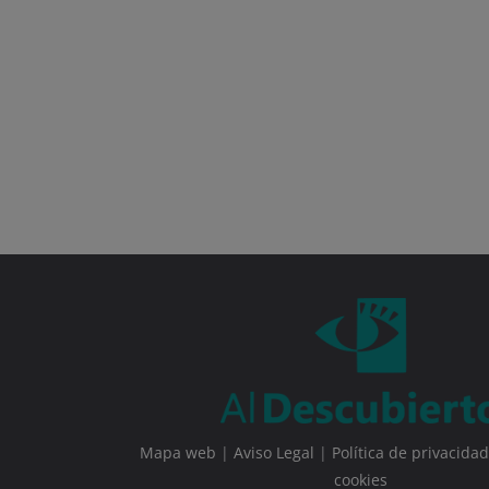
Mapa web
|
Aviso Legal
|
Política de privacidad
cookies