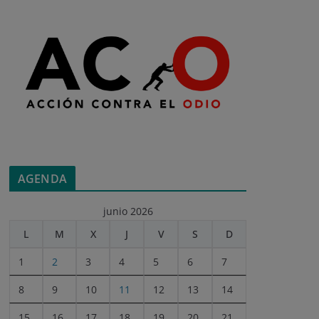
AGENDA
junio 2026
L
M
X
J
V
S
D
1
2
3
4
5
6
7
8
9
10
11
12
13
14
15
16
17
18
19
20
21