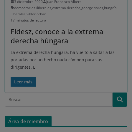
3 diciembre 2020
Juan Francisco Albert
democracias iliberales
,
extrema derecha
,
george soros
,
hungría
,
iliberales
,
viktor orban
17 minutos de lectura
Fidesz, conoce a la extrema
derecha húngara
La extrema derecha húngara, ha vuelto a saltar a las
portadas por un hecho nada cómodo para sus
dirigentes. El
Leer más
Área de miembro