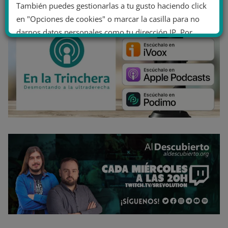
También puedes gestionarlas a tu gusto haciendo click
en "Opciones de cookies" o marcar la casilla para no
darnos datos personales como tu dirección IP. Por
último, puedes leer nuestra Política de cookies.
No dar mi información personal
.
Opciones de cookies
Aceptar cookies
Rechazar cookies
Política de cookies