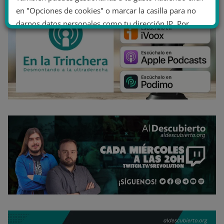
en "Opciones de cookies" o marcar la casilla para no
darnos datos personales como tu dirección IP. Por
último, puedes leer nuestra Política de cookies.
No dar mi información personal
.
Opciones de cookies
Aceptar cookies
Rechazar cookies
Política de cookies