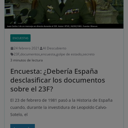
ENCUESTAS
24 febrero 2021
Al Descubierto
23F
,
documentos
,
encuesta
,
golpe de estado
,
secreto
3 minutos de lectura
Encuesta: ¿Debería España
desclasificar los documentos
sobre el 23F?
El 23 de febrero de 1981 pasó a la Historia de España
cuando, durante la investidura de Leopoldo Calvo-
Sotelo, el