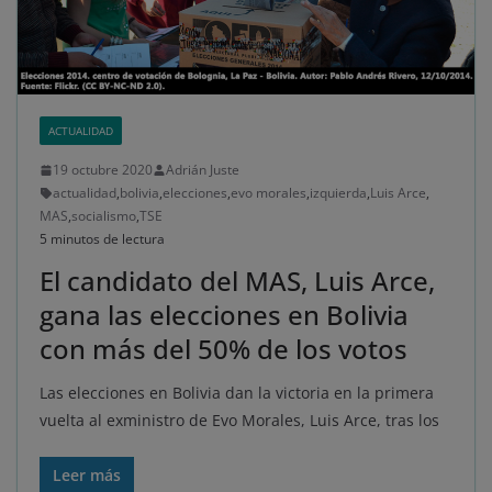
ACTUALIDAD
19 octubre 2020
Adrián Juste
actualidad
,
bolivia
,
elecciones
,
evo morales
,
izquierda
,
Luis Arce
,
MAS
,
socialismo
,
TSE
5 minutos de lectura
El candidato del MAS, Luis Arce,
gana las elecciones en Bolivia
con más del 50% de los votos
Las elecciones en Bolivia dan la victoria en la primera
vuelta al exministro de Evo Morales, Luis Arce, tras los
Leer más