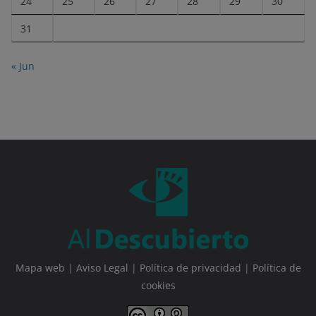
24
25
26
27
28
29
30
31
« Jun
Mapa web
|
Aviso Legal
|
Política de privacidad
|
Política de
cookies