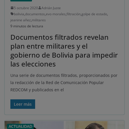
5 octubre 2020
Adrián Juste
bolivia
,
documentos
,
evo morales
,
filtración
,
golpe de estado
,
jeanine añez
,
militares
9 minutos de lectura
Documentos filtrados revelan
plan entre militares y el
gobierno de Bolivia para impedir
las elecciones
Una serie de documentos filtrados, proporcionados por
la redacción de la Red de Comunicación Popular
REDCOM y publicados en el
Leer más