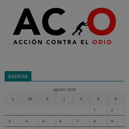
AGENDA
agosto 2026
L
M
X
J
V
S
D
1
2
3
4
5
6
7
8
9