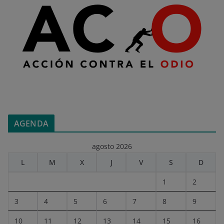
AGENDA
agosto 2026
L
M
X
J
V
S
D
1
2
3
4
5
6
7
8
9
10
11
12
13
14
15
16