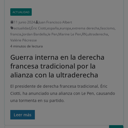
ACTUALIDAD
11 junio 2024
Juan Francisco Albert
actualidad
,
Éric Ciotti
,
españa
,
europa
,
extrema derecha
,
fascismo
,
francia
,
Jordan Bardella
,
le Pen
,
Marine Le Pen
,
RN
,
ultraderecha
,
Valérie Pécresse
4 minutos de lectura
Guerra interna en la derecha
francesa tradicional por la
alianza con la ultraderecha
El presidente de derecha francesa tradicional, Éric
Ciotti, ha anunciado una alianza con Le Pen, causando
una tormenta en su partido.
Leer más