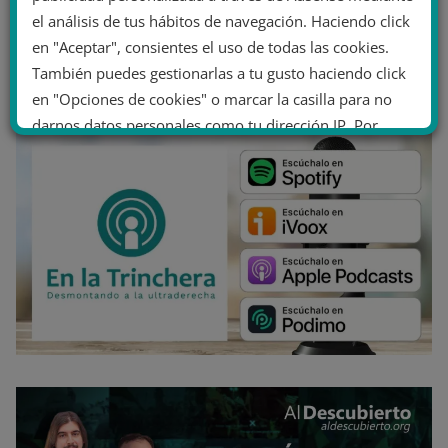
el análisis de tus hábitos de navegación. Haciendo click
en "Aceptar", consientes el uso de todas las cookies.
También puedes gestionarlas a tu gusto haciendo click
en "Opciones de cookies" o marcar la casilla para no
darnos datos personales como tu dirección IP. Por
último, puedes leer nuestra Política de cookies.
No dar mi información personal
.
Opciones de cookies
Aceptar cookies
Rechazar cookies
Política de cookies