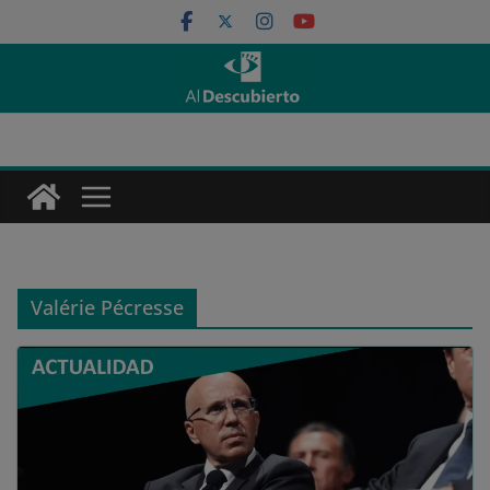
Saltar
al
contenido
Valérie Pécresse