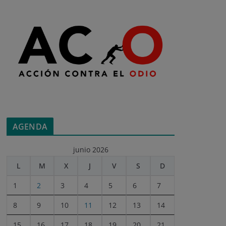
AGENDA
junio 2026
L
M
X
J
V
S
D
1
2
3
4
5
6
7
8
9
10
11
12
13
14
15
16
17
18
19
20
21