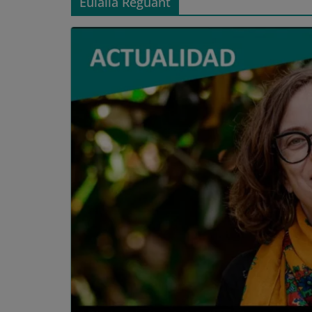
Eulàlia Reguant