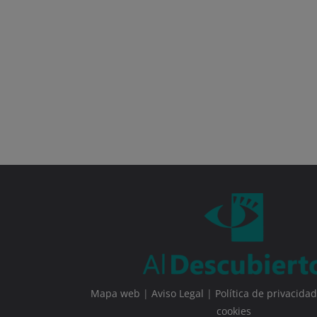
Mapa web
|
Aviso Legal
|
Política de privacidad
cookies