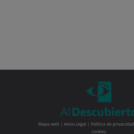
Mapa web
|
Aviso Legal
|
Política de privacidad
cookies