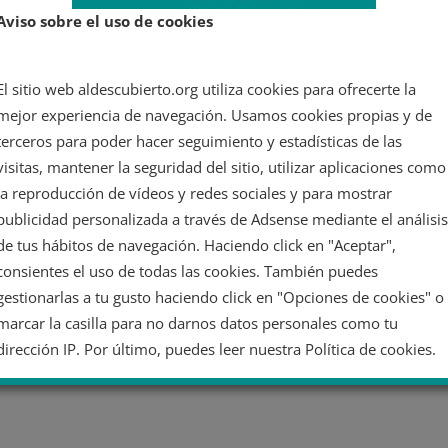
Aviso sobre el uso de cookies
El sitio web aldescubierto.org utiliza cookies para ofrecerte la
mejor experiencia de navegación. Usamos cookies propias y de
terceros para poder hacer seguimiento y estadísticas de las
visitas, mantener la seguridad del sitio, utilizar aplicaciones como
la reproducción de vídeos y redes sociales y para mostrar
publicidad personalizada a través de Adsense mediante el análisis
de tus hábitos de navegación. Haciendo click en "Aceptar",
consientes el uso de todas las cookies. También puedes
gestionarlas a tu gusto haciendo click en "Opciones de cookies" o
marcar la casilla para no darnos datos personales como tu
dirección IP. Por último, puedes leer nuestra Política de cookies.
No dar mi información personal