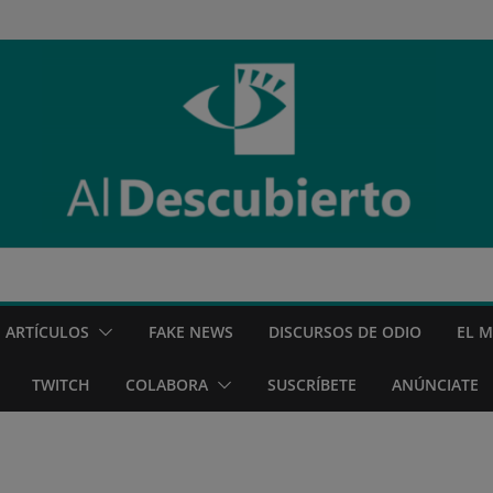
ARTÍCULOS
FAKE NEWS
DISCURSOS DE ODIO
EL 
TWITCH
COLABORA
SUSCRÍBETE
ANÚNCIATE