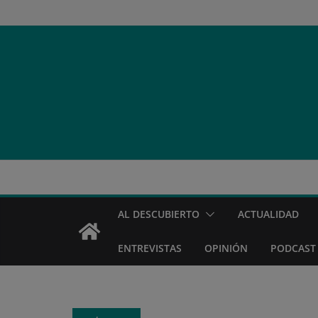
Saltar
al
contenido
AL DESCUBIERTO
ACTUALIDAD
ENTREVISTAS
OPINIÓN
PODCAST