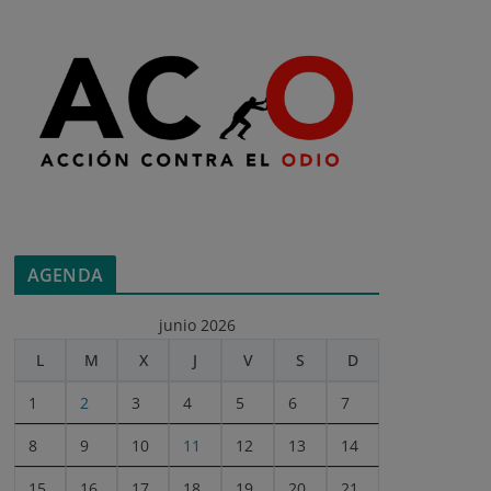
AGENDA
junio 2026
L
M
X
J
V
S
D
1
2
3
4
5
6
7
8
9
10
11
12
13
14
15
16
17
18
19
20
21