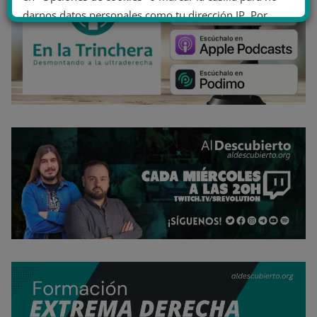
darnos datos personales como tu dirección IP. Por
último, puedes leer nuestra Política de cookies.
No dar mi información personal
.
Opciones de cookies
Aceptar cookies
Rechazar cookies
Política de cookies