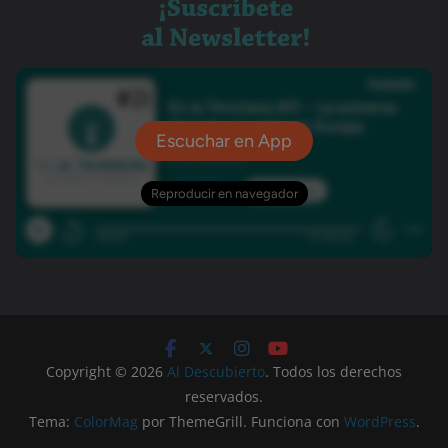
Copyright © 2026
Al Descubierto
. Todos los derechos
reservados.
Tema:
ColorMag
por ThemeGrill. Funciona con
WordPress
.