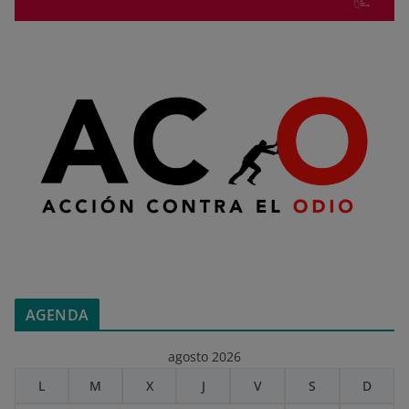
AGENDA
agosto 2026
L
M
X
J
V
S
D