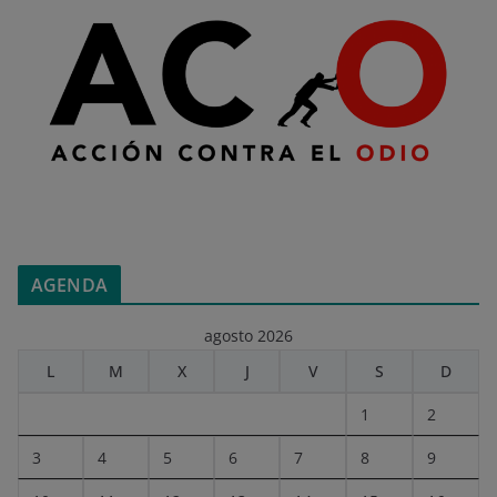
AGENDA
agosto 2026
L
M
X
J
V
S
D
1
2
3
4
5
6
7
8
9