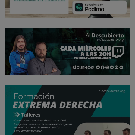
último, puedes leer nuestra Política de cookies.
No dar mi información personal
.
Opciones de cookies
Aceptar cookies
Rechazar cookies
Política de cookies