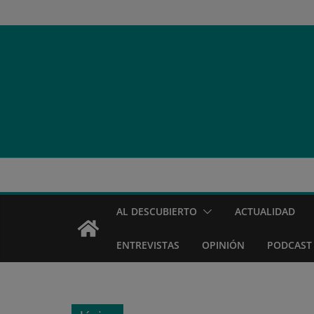
Saltar
al
contenido
AL DESCUBIERTO
ACTUALIDAD
ENTREVISTAS
OPINIÓN
PODCAST