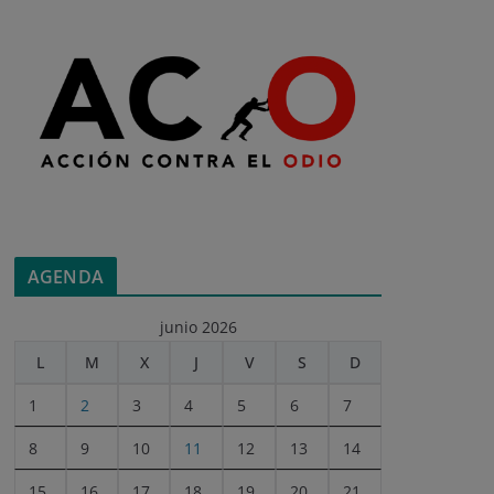
AGENDA
junio 2026
L
M
X
J
V
S
D
1
2
3
4
5
6
7
8
9
10
11
12
13
14
15
16
17
18
19
20
21