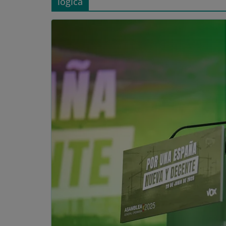
lógica