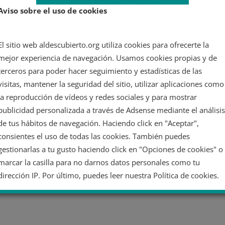
Aviso sobre el uso de cookies
El sitio web aldescubierto.org utiliza cookies para ofrecerte la
mejor experiencia de navegación. Usamos cookies propias y de
terceros para poder hacer seguimiento y estadísticas de las
visitas, mantener la seguridad del sitio, utilizar aplicaciones como
la reproducción de vídeos y redes sociales y para mostrar
publicidad personalizada a través de Adsense mediante el análisis
de tus hábitos de navegación. Haciendo click en "Aceptar",
consientes el uso de todas las cookies. También puedes
gestionarlas a tu gusto haciendo click en "Opciones de cookies" o
marcar la casilla para no darnos datos personales como tu
dirección IP. Por último, puedes leer nuestra Política de cookies.
No dar mi información personal