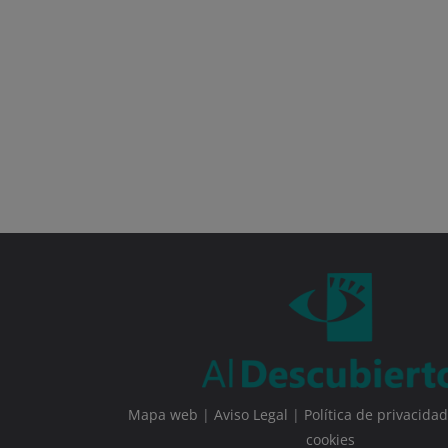
Mapa web
|
Aviso Legal
|
Política de privacidad
cookies