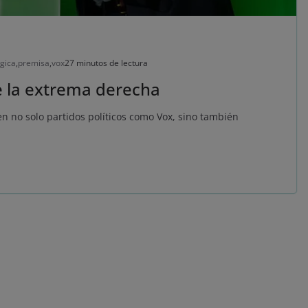
ógica
,
premisa
,
vox
27 minutos de lectura
e la extrema derecha
en no solo partidos políticos como Vox, sino también