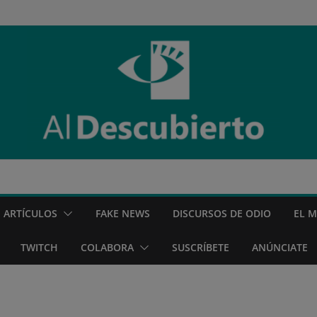
ARTÍCULOS
FAKE NEWS
DISCURSOS DE ODIO
EL 
TWITCH
COLABORA
SUSCRÍBETE
ANÚNCIATE