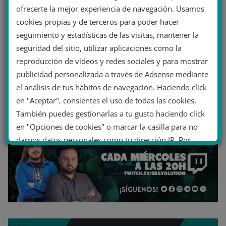
ofrecerte la mejor experiencia de navegación. Usamos
cookies propias y de terceros para poder hacer
seguimiento y estadísticas de las visitas, mantener la
seguridad del sitio, utilizar aplicaciones como la
reproducción de vídeos y redes sociales y para mostrar
publicidad personalizada a través de Adsense mediante
el análisis de tus hábitos de navegación. Haciendo click
en "Aceptar", consientes el uso de todas las cookies.
También puedes gestionarlas a tu gusto haciendo click
en "Opciones de cookies" o marcar la casilla para no
darnos datos personales como tu dirección IP. Por
último, puedes leer nuestra Política de cookies.
No dar mi información personal
.
Opciones de cookies
Aceptar cookies