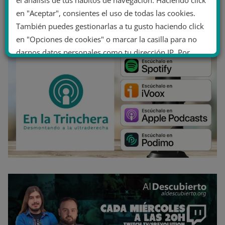
el análisis de tus hábitos de navegación. Haciendo click
en "Aceptar", consientes el uso de todas las cookies.
También puedes gestionarlas a tu gusto haciendo click
en "Opciones de cookies" o marcar la casilla para no
darnos datos personales como tu dirección IP. Por
último, puedes leer nuestra Política de cookies.
No dar mi información personal
.
Opciones de cookies
Aceptar cookies
Rechazar cookies
Política de cookies