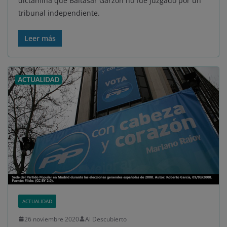
dictamina que Baltasar Garzón no fue juzgado por un
tribunal independiente.
Leer más
ACTUALIDAD
26 noviembre 2020
Al Descubierto