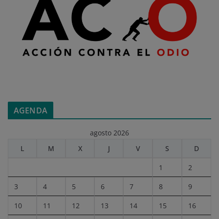
AGENDA
agosto 2026
L
M
X
J
V
S
D
1
2
3
4
5
6
7
8
9
10
11
12
13
14
15
16