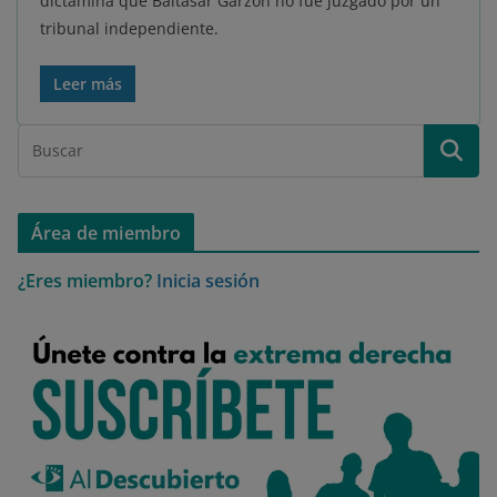
dictamina que Baltasar Garzón no fue juzgado por un
tribunal independiente.
Leer más
Área de miembro
¿Eres miembro?
Inicia sesión