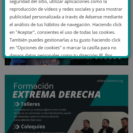
seguridad del sitio, utilizar aplicaciones como la
reproducción de vídeos y redes sociales y para mostrar
publicidad personalizada a través de Adsense mediante
el análisis de tus hábitos de navegación. Haciendo click
en "Aceptar", consientes el uso de todas las cookies.
También puedes gestionarlas a tu gusto haciendo click
en "Opciones de cookies" o marcar la casilla para no
darnos datos personales como tu dirección IP. Por
último, puedes leer nuestra Política de cookies.
No dar mi información personal
.
Opciones de cookies
Aceptar cookies
Rechazar cookies
Política de cookies