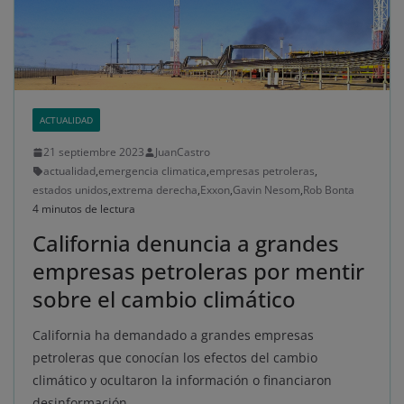
ACTUALIDAD
21 septiembre 2023
JuanCastro
actualidad
,
emergencia climatica
,
empresas petroleras
,
estados unidos
,
extrema derecha
,
Exxon
,
Gavin Nesom
,
Rob Bonta
4 minutos de lectura
California denuncia a grandes
empresas petroleras por mentir
sobre el cambio climático
California ha demandado a grandes empresas
petroleras que conocían los efectos del cambio
climático y ocultaron la información o financiaron
desinformación.