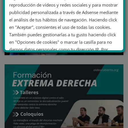
reproducción de vídeos y redes sociales y para mostrar
publicidad personalizada a través de Adsense mediante
el análisis de tus hábitos de navegación. Haciendo click
en "Aceptar", consientes el uso de todas las cookies.
También puedes gestionarlas a tu gusto haciendo click
en "Opciones de cookies" o marcar la casilla para no
darnos datos personales como tu dirección IP. Por
último, puedes leer nuestra Política de cookies.
No dar mi información personal
.
Opciones de cookies
Aceptar cookies
Rechazar cookies
Política de cookies