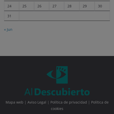
24
25
26
27
28
29
30
31
« Jun
Mapa web
|
Aviso Legal
|
Política de privacidad
|
Política de
cookies