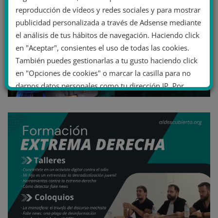
reproducción de vídeos y redes sociales y para mostrar
publicidad personalizada a través de Adsense mediante
el análisis de tus hábitos de navegación. Haciendo click
en "Aceptar", consientes el uso de todas las cookies.
También puedes gestionarlas a tu gusto haciendo click
en "Opciones de cookies" o marcar la casilla para no
darnos datos personales como tu dirección IP. Por
último, puedes leer nuestra Política de cookies.
No dar mi información personal
.
Opciones de cookies
Aceptar cookies
Rechazar cookies
Política de cookies