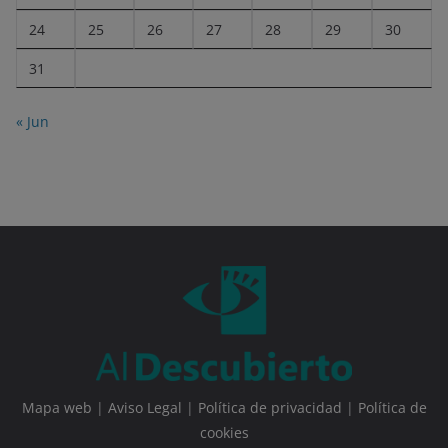
24
25
26
27
28
29
30
31
« Jun
Mapa web
|
Aviso Legal
|
Política de privacidad
|
Política de
cookies