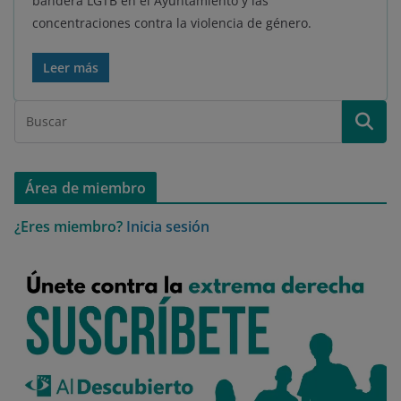
bandera LGTB en el Ayuntamiento y las
concentraciones contra la violencia de género.
Leer más
Área de miembro
¿Eres miembro?
Inicia sesión