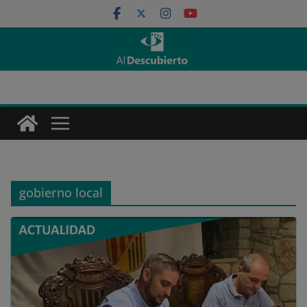
Saltar
al
contenido
gobierno local