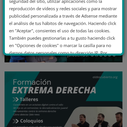
seguridad del sitio, utilizar aplicaciones como la
reproducción de vídeos y redes sociales y para mostrar
publicidad personalizada a través de Adsense mediante
el análisis de tus hábitos de navegación. Haciendo click
en "Aceptar", consientes el uso de todas las cookies.
También puedes gestionarlas a tu gusto haciendo click
en "Opciones de cookies" o marcar la casilla para no
darnos datos personales como tu dirección IP. Por
último, puedes leer nuestra Política de cookies.
No dar mi información personal
.
Opciones de cookies
Aceptar cookies
Rechazar cookies
Política de cookies