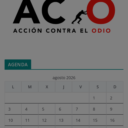
AGENDA
agosto 2026
L
M
X
J
V
S
D
1
2
3
4
5
6
7
8
9
10
11
12
13
14
15
16